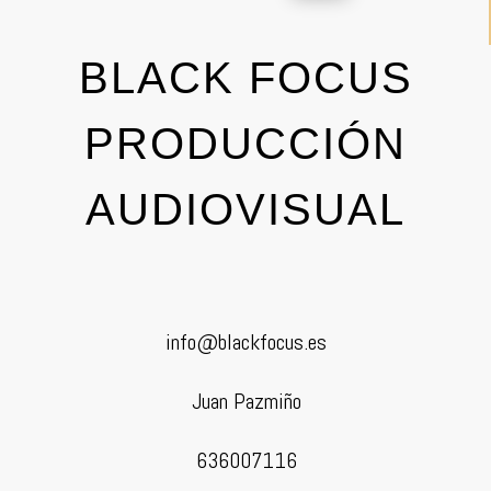
BLACK FOCUS
PRODUCCIÓN
AUDIOVISUAL
info@blackfocus.es
Juan Pazmiño
636007116